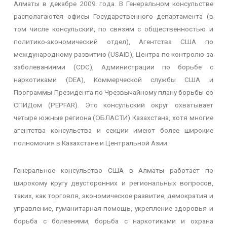
Алматы в декабре 2009 года. В Генеральном консульстве
располагаются офисы Государственного департамента (в
том числе консульский, по связям с общественностью и
политико-экономический отдел), Агентства США по
международному развитию (USAID), Центра по контролю за
заболеваниями (CDC), Администрации по борьбе с
наркотиками (DEA), Коммерческой службы США и
Программы Президента по Чрезвычайному плану борьбы со
СПИДом (PEPFAR). Это консульский округ охватывает
четыре южные региона (ОБЛАСТИ) Казахстана, хотя многие
агентства консульства и секции имеют более широкие
полномочия в Казахстане и Центральной Азии.
Генеральное консульство США в Алматы работает по
широкому кругу двусторонних и региональных вопросов,
таких, как торговля, экономическое развитие, демократия и
управление, гуманитарная помощь, укрепление здоровья и
борьба с болезнями, борьба с наркотиками и охрана