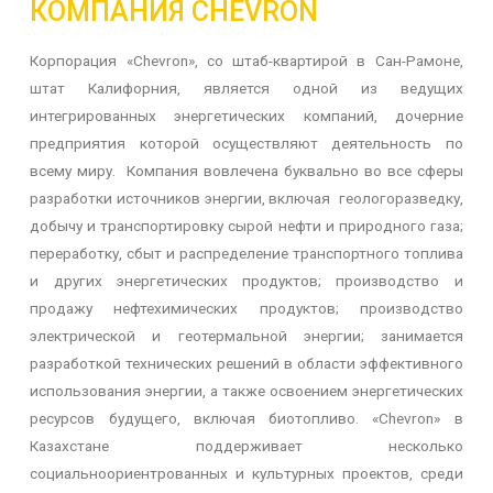
КОМПАНИЯ CHEVRON
Корпорация «
Chevron
», со штаб-квартирой в Сан-Рамоне,
штат Калифорния, является одной из ведущих
интегрированных энергетических компаний, дочерние
предприятия которой осуществляют деятельность по
всему миру. Компания вовлечена буквально во все сферы
разработки источников энергии, включая геологоразведку,
добычу и транспортировку сырой нефти и природного газа;
переработку, сбыт и распределение транспортного топлива
и других энергетических продуктов; производство и
продажу нефтехимических продуктов; производство
электрической и геотермальной энергии; занимается
разработкой технических решений в области эффективного
использования энергии, а также освоением энергетических
ресурсов будущего, включая биотопливо. «
Chevron
» в
Казахстане поддерживает несколько
социальноориентрованных и культурных проектов, среди