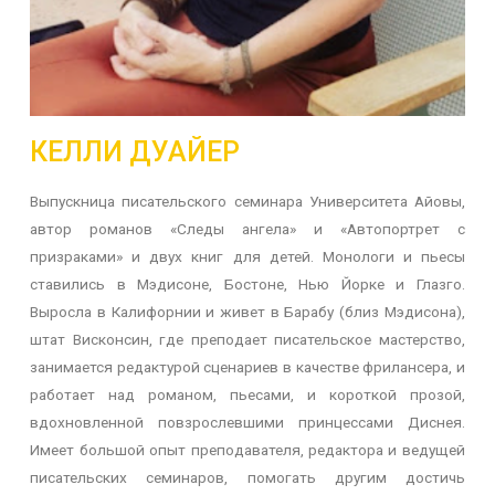
КЕЛЛИ ДУАЙЕР
Выпускница писательского семинара Университета Айовы,
автор романов «Следы ангела» и «Автопортрет с
призраками» и двух книг для детей. Монологи и пьесы
ставились в Мэдисоне, Бостоне, Нью Йорке и Глазго.
Выросла в Калифорнии и живет в Барабу (близ Мэдисона),
штат Висконсин, где преподает писательское мастерство,
занимается редактурой сценариев в качестве фрилансера, и
работает над романом, пьесами, и короткой прозой,
вдохновленной повзрослевшими принцессами Диснея.
Имеет большой опыт преподавателя, редактора и ведущей
писательских семинаров, помогать другим достичь