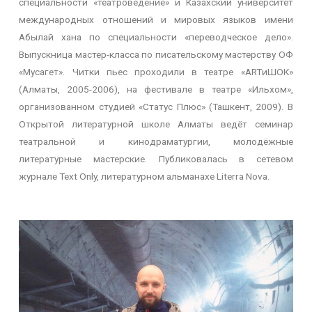
специальности «театроведение» и Казахский университет
международных отношений и мировых языков имени
Абылай хана по специальности «переводческое дело».
Выпускница мастер-класса по писательскому мастерству ОФ
«Мусагет». Читки пьес проходили в театре «ARTиШОК»
(Алматы, 2005-2006), на фестивале в театре «Ильхом»,
организованном студией «Статус Плюс» (Ташкент, 2009). В
Открытой литературной школе Алматы ведёт семинар
театральной и кинодраматургии, молодёжные
литературные мастерские. Публиковалась в сетевом
журнале Text Only, литературном альманахе Literra Nova.