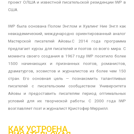
проект ОЛША и известной писательской резиденции IWP в
США.
IWP
была основана Полом Энглом и Хуалинг Ние Энгл как
неакадемический, международно ориентированный аналог
Мастерской писателей Айовы.
С 2014 года программа
предлагает курсы для писателей и поэтов со всего мира. С
момента своего создания в 1967 году IWP посетило более
1500 начинающих и признанных поэтов, романистов,
драматургов, эссеистов и журналистов из более чем 150
стран. Его основная цель — познакомить талантливых
писателей с писательским сообществом Университета
Айовы и предоставить писателям период оптимальных
условий для их творческой работы. С 2000 года IWP
возглавляет поэт и журналист Кристофер Меррилл.
КАК УСТРОЕНА 