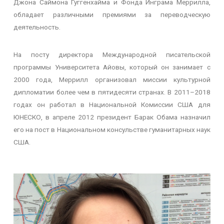
Джона Саймона Гуггенхайма и Фонда Инграма Меррилла,
обладает различными премиями за переводческую
деятельность.
На посту директора Международной писательской
программы Университета Айовы, который он занимает с
2000 года, Меррилл организовал миссии культурной
дипломатии более чем в пятидесяти странах. В 2011–2018
годах он работал в Национальной Комиссии США для
ЮНЕСКО, в апреле 2012 президент Барак Обама назначил
его на пост в Национальном консульстве гуманитарных наук
США.