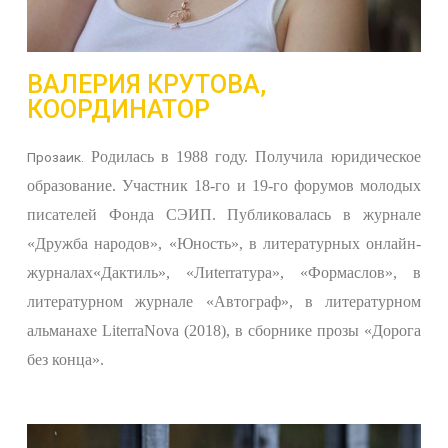
ВАЛЕРИЯ КРУТОВА,
КООРДИНАТОР
Р
одилась в 1988 году. Получила юридическое
Прозаик.
образование. Участник 18-го и 19-го форумов молодых
писателей Фонда СЭИП. Публиковалась в журнале
«Дружба народов»,
«Юность»,
в литературн
ых
онлайн-
журнал
ах
«Дактиль»,
«Ли
terra
тура», «Формаслов»,
в
литературном журнале «Автограф», в литературном
альманахе LiterraNova (2018), в сборнике прозы «Дорога
без конца».