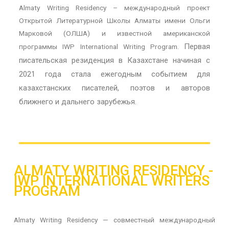
Almaty
Writing
Residency
– международный проект
Открытой Литературной Школы Алматы имени Ольги
Марковой (ОЛША) и известной американской
Первая
программы
IWP
International
Writing
Program
.
писательская резиденция в Казахстане начиная с
2021 года стала ежегодным событием для
казахстанских писателей, поэтов и авторов
ближнего и дальнего зарубежья.
ALMATY WRITING RESIDENCY - 
IWP INTERNATIONAL WRITERS 
PROGRAM
Almaty Writing Residency — совместный международный