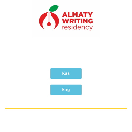
¶ QALAMDAS
¶ КУРСЫ
¶ ПРЕПОДАВАТЕЛИ
¶ МАТЕРИАЛЫ
¶ УСПЕХИ УЧЕНИКОВ
¶ ПАРТНЕРЫ
Каз
Eng