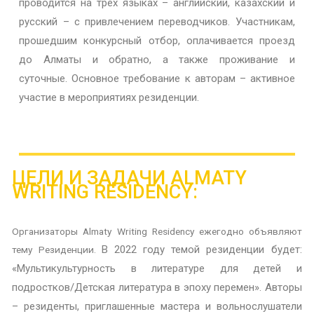
проводится на трех языках – английский, казахский и
русский – с привлечением переводчиков.
Участникам,
прошедшим конкурсный отбор, оплачивается проезд
до Алматы и обратно, а также проживание и
суточные.
Основное требование к авторам – активное
участие в мероприятиях резиденции.
ЦЕЛИ И ЗАДАЧИ ALMATY 
WRITING RESIDENCY:
Организаторы
Almaty
Writing
Residency
ежегодно объявляют
В 2022 году темой резиденции будет:
тему Резиденции.
«Мультикультурность в литературе для детей и
подростков/Детская литература в эпоху перемен».
Авторы
– резиденты, приглашенные мастера и вольнослушатели