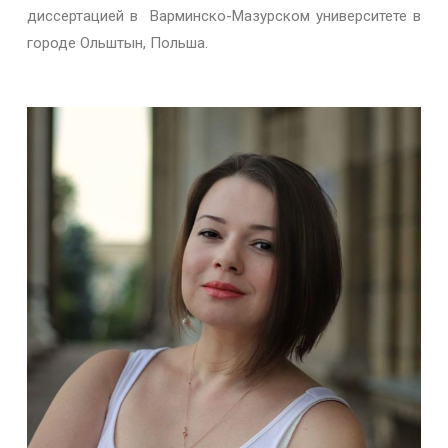
диссертацией в
Варминско-Мазурском университете в
городе Ольштын, Польша.